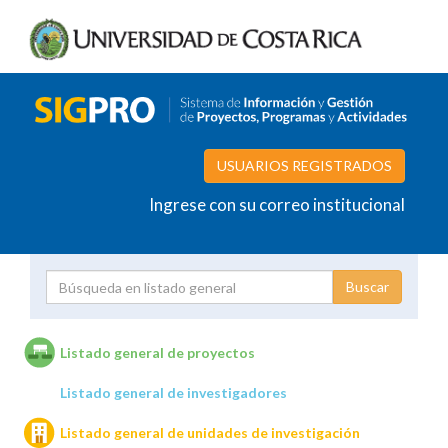
USUARIOS REGISTRADOS
Ingrese con su correo institucional
Proyecto
Investigador
Listado general de proyectos
Listado general de investigadores
Unidades de investigación
Listado general de unidades de investigación