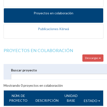
Proyectos en colaboración
Publicaciones Kérwá
PROYECTOS EN COLABORACIÓN
Descargas
Buscar proyecto
Mostrando
0
proyectos en colaboración
NÚM. DE
UNIDAD
PROYECTO
DESCRIPCIÓN
BASE
ESTADO