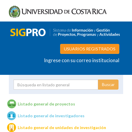
USUARIOS REGISTRADOS
Ingrese con su correo institucional
Proyecto
Investigador
Listado general de proyectos
Listado general de investigadores
Unidades de investigación
Listado general de unidades de investigación