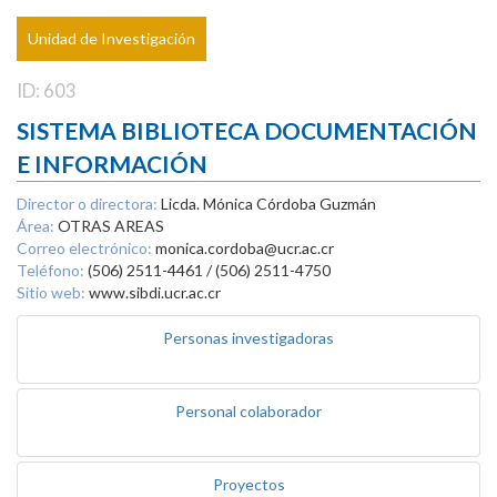
Unidad de Investigación
ID: 603
SISTEMA BIBLIOTECA DOCUMENTACIÓN
E INFORMACIÓN
Director o directora:
Licda. Mónica Córdoba Guzmán
Área:
OTRAS AREAS
Correo electrónico:
monica.cordoba@ucr.ac.cr
Teléfono:
(506) 2511-4461 / (506) 2511-4750
Sitio web:
www.sibdi.ucr.ac.cr
Personas investigadoras
Personal colaborador
Proyectos