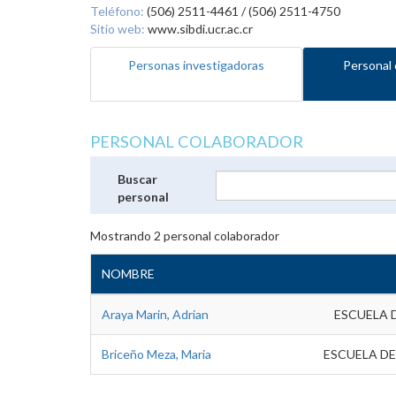
Teléfono:
(506) 2511-4461 / (506) 2511-4750
Sitio web:
www.sibdi.ucr.ac.cr
Personas investigadoras
Personal 
PERSONAL COLABORADOR
Buscar
personal
Mostrando
2
personal colaborador
NOMBRE
Araya Marin, Adrian
ESCUELA 
Briceño Meza, Maria
ESCUELA DE