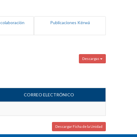
 colaboración
Publicaciones Kérwá
Descargas
CORREO ELECTRÓNICO
Descargar Ficha de la Unidad