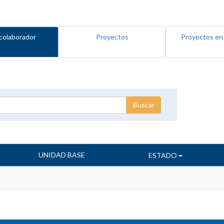
colaborador
Proyectos
Proyectos en
UNIDAD BASE
ESTADO