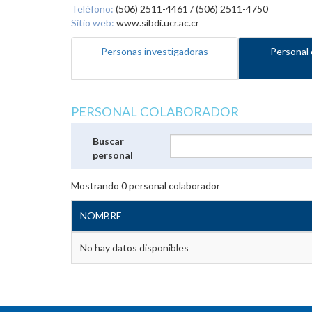
Teléfono:
(506) 2511-4461 / (506) 2511-4750
Sitio web:
www.sibdi.ucr.ac.cr
Personas investigadoras
Personal 
PERSONAL COLABORADOR
Buscar
personal
Mostrando
0
personal colaborador
NOMBRE
No hay datos disponibles