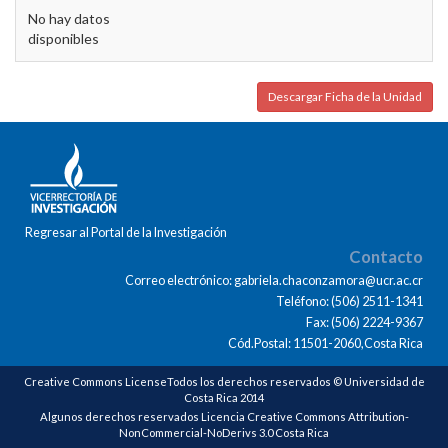
No hay datos
disponibles
Descargar Ficha de la Unidad
Regresar al Portal de la Investigación
Contacto
Correo electrónico: gabriela.chaconzamora@ucr.ac.cr
Teléfono: (506) 2511-1341
Fax: (506) 2224-9367
Cód.Postal: 11501-2060,Costa Rica
Creative Commons LicenseTodos los derechos reservados © Universidad de
Costa Rica 2014
Algunos derechos reservados Licencia Creative Commons Attribution-
NonCommercial-NoDerivs 3.0 Costa Rica