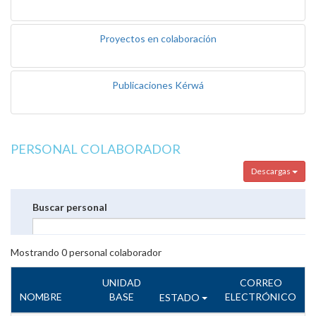
Proyectos en colaboración
Publicaciones Kérwá
PERSONAL COLABORADOR
Descargas
Buscar personal
Mostrando
0
personal colaborador
UNIDAD
CORREO
NOMBRE
BASE
ELECTRÓNICO
ESTADO