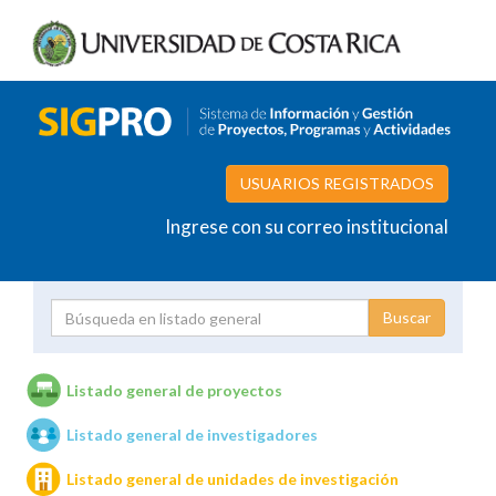
USUARIOS REGISTRADOS
Ingrese con su correo institucional
Proyecto
Investigador
Listado general de proyectos
Listado general de investigadores
Unidades de investigación
Listado general de unidades de investigación