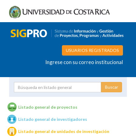
USUARIOS REGISTRADOS
Ingrese con su correo institucional
Proyecto
Investigador
Listado general de proyectos
Listado general de investigadores
Unidades de investigación
Listado general de unidades de investigación