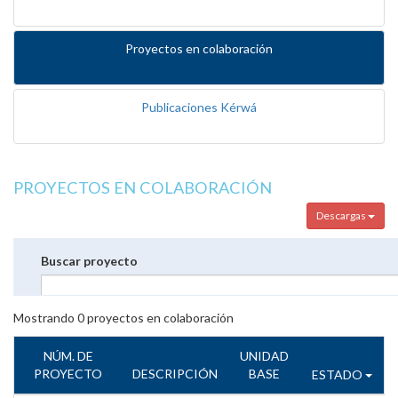
Proyectos en colaboración
Publicaciones Kérwá
PROYECTOS EN COLABORACIÓN
Descargas
Buscar proyecto
Mostrando
0
proyectos en colaboración
NÚM. DE
UNIDAD
PROYECTO
DESCRIPCIÓN
BASE
ESTADO