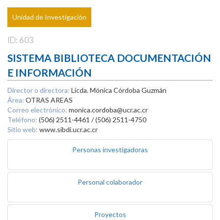
Unidad de Investigación
ID: 603
SISTEMA BIBLIOTECA DOCUMENTACIÓN
E INFORMACIÓN
Director o directora:
Licda. Mónica Córdoba Guzmán
Área:
OTRAS AREAS
Correo electrónico:
monica.cordoba@ucr.ac.cr
Teléfono:
(506) 2511-4461 / (506) 2511-4750
Sitio web:
www.sibdi.ucr.ac.cr
Personas investigadoras
Personal colaborador
Proyectos