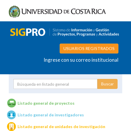
USUARIOS REGISTRADOS
Ingrese con su correo institucional
Proyecto
Investigador
Listado general de proyectos
Listado general de investigadores
Unidades de investigación
Listado general de unidades de investigación