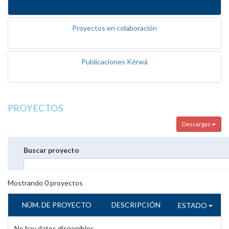
Proyectos en colaboración
Publicaciones Kérwá
PROYECTOS
Descargas
Buscar proyecto
Mostrando
0
proyectos
NÚM. DE PROYECTO
DESCRIPCIÓN
ESTADO
No hay datos disponibles