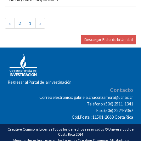
«
2
1
»
Descargar Ficha de la Unidad
Regresar al Portal de la Investigación
Contacto
Correo electrónico: gabriela.chaconzamora@ucr.ac.cr
Teléfono: (506) 2511-1341
Fax: (506) 2224-9367
Cód.Postal: 11501-2060,Costa Rica
Creative Commons LicenseTodos los derechos reservados © Universidad de
Costa Rica 2014
Algunos derechos reservados Licencia Creative Commons Attribution-