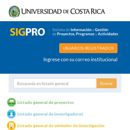
USUARIOS REGISTRADOS
Ingrese con su correo institucional
Proyecto
Investigador
Listado general de proyectos
Listado general de investigadores
Unidades de investigación
Listado general de unidades de investigación