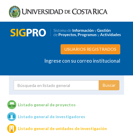
USUARIOS REGISTRADOS
Ingrese con su correo institucional
Proyecto
Investigador
Listado general de proyectos
Listado general de investigadores
Unidades de investigación
Listado general de unidades de investigación