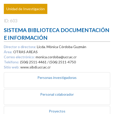
Unidad de Investigación
ID: 603
SISTEMA BIBLIOTECA DOCUMENTACIÓN
E INFORMACIÓN
Director o directora:
Licda. Mónica Córdoba Guzmán
Área:
OTRAS AREAS
Correo electrónico:
monica.cordoba@ucr.ac.cr
Teléfono:
(506) 2511-4461 / (506) 2511-4750
Sitio web:
www.sibdi.ucr.ac.cr
Personas investigadoras
Personal colaborador
Proyectos