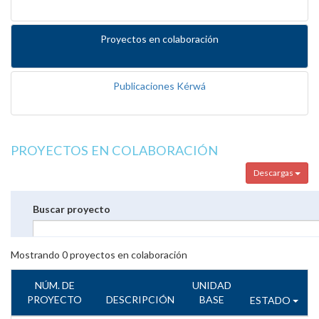
Proyectos en colaboración
Publicaciones Kérwá
PROYECTOS EN COLABORACIÓN
Descargas
Buscar proyecto
Mostrando
0
proyectos en colaboración
NÚM. DE
UNIDAD
PROYECTO
DESCRIPCIÓN
BASE
ESTADO