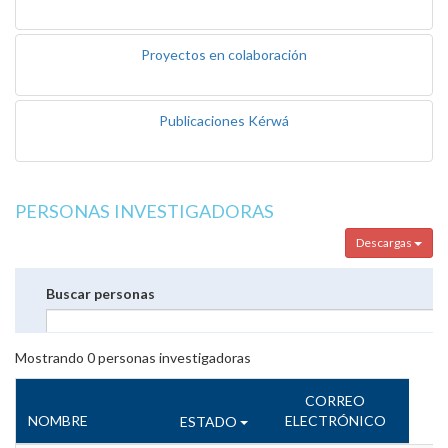
Proyectos en colaboración
Publicaciones Kérwá
PERSONAS INVESTIGADORAS
Descargas
Buscar personas
Mostrando
0
personas investigadoras
CORREO
NOMBRE
ELECTRÓNICO
ESTADO