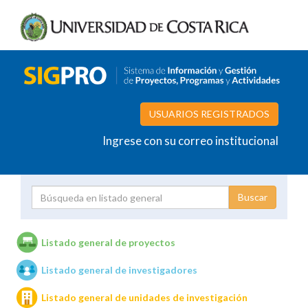
USUARIOS REGISTRADOS
Ingrese con su correo institucional
Proyecto
Investigador
Listado general de proyectos
Listado general de investigadores
Unidades de investigación
Listado general de unidades de investigación