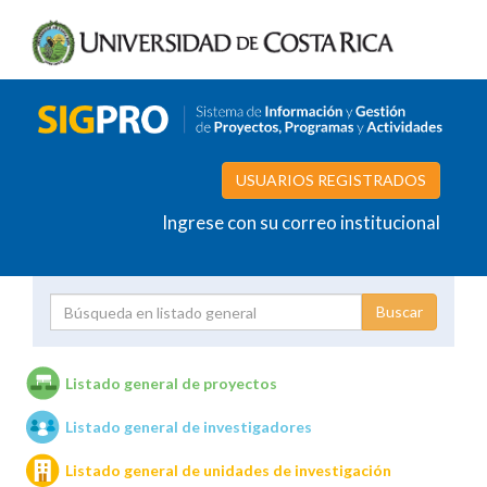
USUARIOS REGISTRADOS
Ingrese con su correo institucional
Proyecto
Investigador
Listado general de proyectos
Listado general de investigadores
Unidades de investigación
Listado general de unidades de investigación