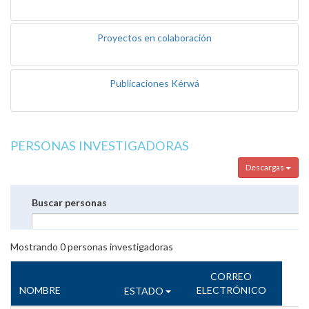
Proyectos en colaboración
Publicaciones Kérwá
PERSONAS INVESTIGADORAS
Descargas
Buscar personas
Mostrando
0
personas investigadoras
CORREO
NOMBRE
ELECTRÓNICO
ESTADO