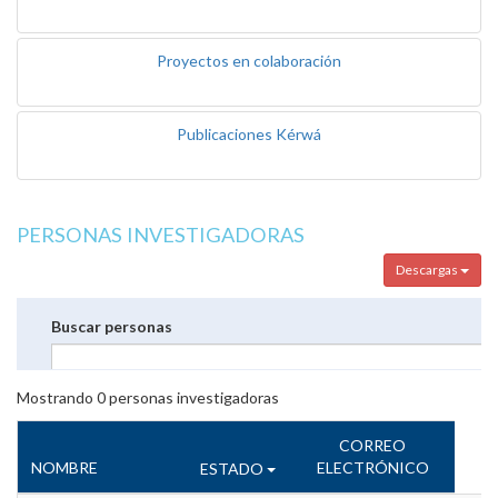
Proyectos en colaboración
Publicaciones Kérwá
PERSONAS INVESTIGADORAS
Descargas
Buscar personas
Mostrando
0
personas investigadoras
CORREO
NOMBRE
ELECTRÓNICO
ESTADO