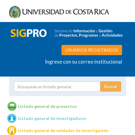
USUARIOS REGISTRADOS
Ingrese con su correo institucional
Proyecto
Investigador
Listado general de proyectos
Listado general de investigadores
Unidades de investigación
Listado general de unidades de investigación