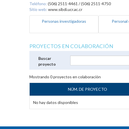
Teléfono:
(506) 2511-4461 / (506) 2511-4750
Sitio web:
www.sibdi.ucr.ac.cr
Personas investigadoras
Personal 
PROYECTOS EN COLABORACIÓN
Buscar
proyecto
Mostrando
0
proyectos en colaboración
NÚM. DE PROYECTO
No hay datos disponibles