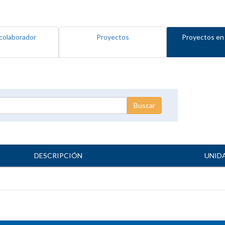
colaborador
Proyectos
Proyectos en
DESCRIPCIÓN
UNID