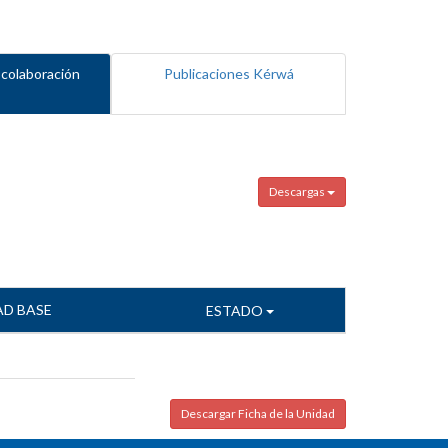
 colaboración
Publicaciones Kérwá
Descargas
AD BASE
ESTADO
Descargar Ficha de la Unidad