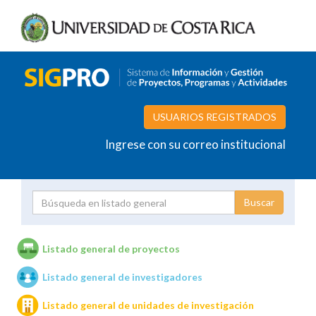
USUARIOS REGISTRADOS
Ingrese con su correo institucional
Proyecto
Investigador
Listado general de proyectos
Listado general de investigadores
Unidades de investigación
Listado general de unidades de investigación