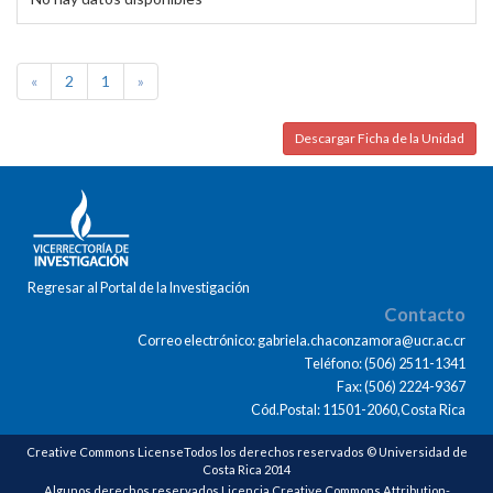
«
2
1
»
Descargar Ficha de la Unidad
Regresar al Portal de la Investigación
Contacto
Correo electrónico: gabriela.chaconzamora@ucr.ac.cr
Teléfono: (506) 2511-1341
Fax: (506) 2224-9367
Cód.Postal: 11501-2060,Costa Rica
Creative Commons LicenseTodos los derechos reservados © Universidad de
Costa Rica 2014
Algunos derechos reservados Licencia Creative Commons Attribution-