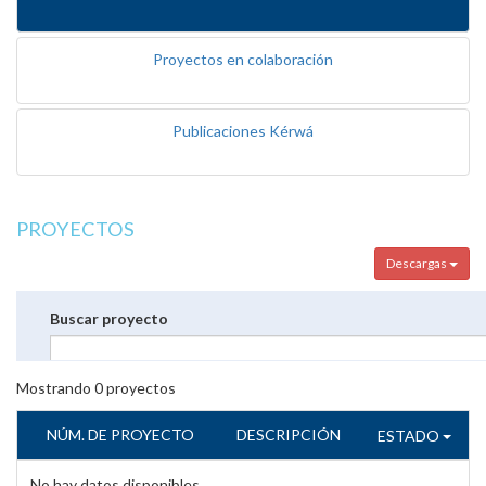
Proyectos en colaboración
Publicaciones Kérwá
PROYECTOS
Descargas
Buscar proyecto
Mostrando
0
proyectos
NÚM. DE PROYECTO
DESCRIPCIÓN
ESTADO
No hay datos disponibles