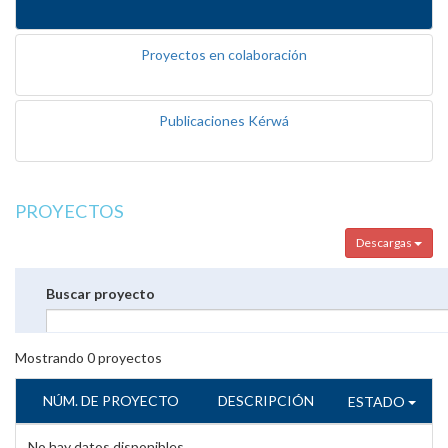
Proyectos en colaboración
Publicaciones Kérwá
PROYECTOS
Descargas
Buscar proyecto
Mostrando
0
proyectos
NÚM. DE PROYECTO
DESCRIPCIÓN
ESTADO
No hay datos disponibles