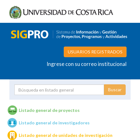
USUARIOS REGISTRADOS
Ingrese con su correo institucional
Proyecto
Investigador
Listado general de proyectos
Listado general de investigadores
Unidades de investigación
Listado general de unidades de investigación