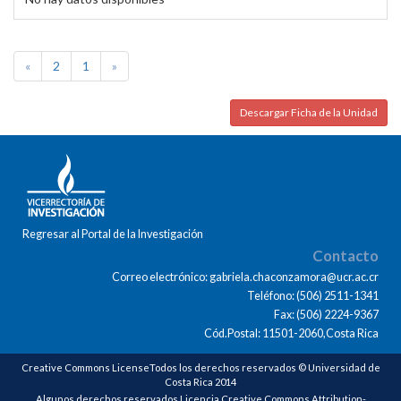
«
2
1
»
Descargar Ficha de la Unidad
Regresar al Portal de la Investigación
Contacto
Correo electrónico: gabriela.chaconzamora@ucr.ac.cr
Teléfono: (506) 2511-1341
Fax: (506) 2224-9367
Cód.Postal: 11501-2060,Costa Rica
Creative Commons LicenseTodos los derechos reservados © Universidad de
Costa Rica 2014
Algunos derechos reservados Licencia Creative Commons Attribution-