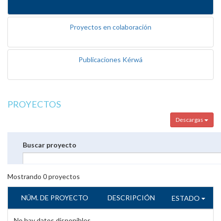
Proyectos en colaboración
Publicaciones Kérwá
PROYECTOS
Descargas
Buscar proyecto
Mostrando
0
proyectos
NÚM. DE PROYECTO
DESCRIPCIÓN
ESTADO
No hay datos disponibles