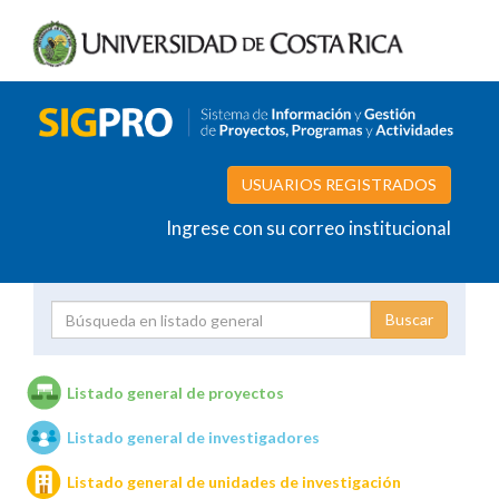
USUARIOS REGISTRADOS
Ingrese con su correo institucional
Proyecto
Investigador
Listado general de proyectos
Listado general de investigadores
Unidades de investigación
Listado general de unidades de investigación