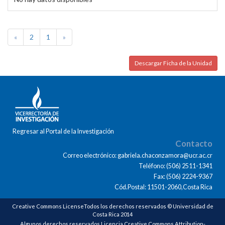
«
2
1
»
Descargar Ficha de la Unidad
Regresar al Portal de la Investigación
Contacto
Correo electrónico: gabriela.chaconzamora@ucr.ac.cr
Teléfono: (506) 2511-1341
Fax: (506) 2224-9367
Cód.Postal: 11501-2060,Costa Rica
Creative Commons LicenseTodos los derechos reservados © Universidad de
Costa Rica 2014
Algunos derechos reservados Licencia Creative Commons Attribution-