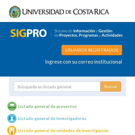
USUARIOS REGISTRADOS
Ingrese con su correo institucional
Proyecto
Investigador
Listado general de proyectos
Listado general de investigadores
Unidades de investigación
Listado general de unidades de investigación