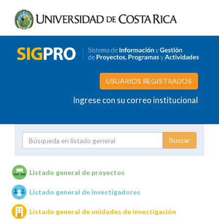
USUARIOS REGISTRADOS
Ingrese con su correo institucional
Proyecto
Investigador
Listado general de proyectos
Listado general de investigadores
Unidades de investigación
Listado general de unidades de investigación