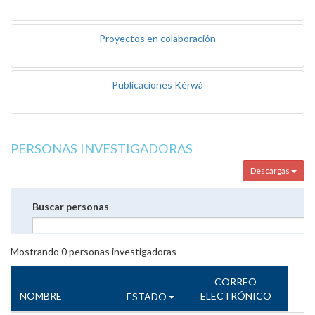
Proyectos en colaboración
Publicaciones Kérwá
PERSONAS INVESTIGADORAS
Descargas
Buscar personas
Mostrando
0
personas investigadoras
CORREO
NOMBRE
ELECTRÓNICO
ESTADO