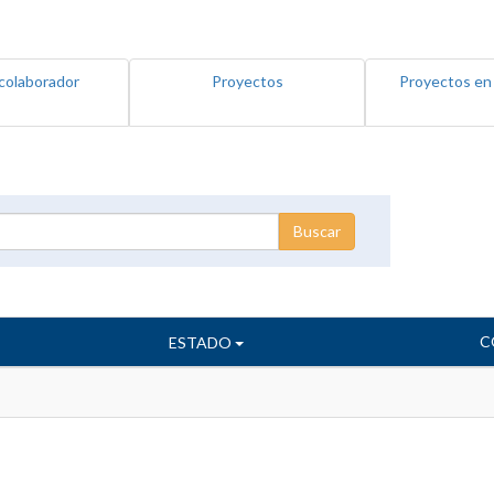
colaborador
Proyectos
Proyectos en
C
ESTADO