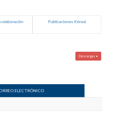
 colaboración
Publicaciones Kérwá
Descargas
ORREO ELECTRÓNICO