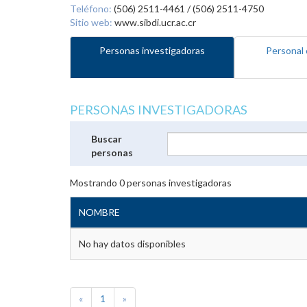
Teléfono:
(506) 2511-4461 / (506) 2511-4750
Sitio web:
www.sibdi.ucr.ac.cr
Personas investigadoras
Personal 
PERSONAS INVESTIGADORAS
Buscar
personas
Mostrando
0
personas investigadoras
NOMBRE
No hay datos disponibles
«
1
»