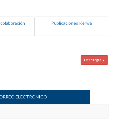
 colaboración
Publicaciones Kérwá
Descargas
ORREO ELECTRÓNICO