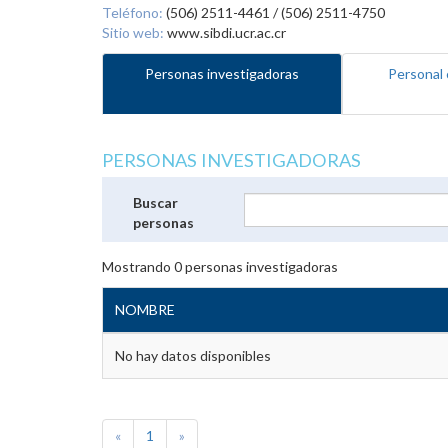
Teléfono:
(506) 2511-4461 / (506) 2511-4750
Sitio web:
www.sibdi.ucr.ac.cr
Personas investigadoras
Personal 
PERSONAS INVESTIGADORAS
Buscar
personas
Mostrando
0
personas investigadoras
NOMBRE
No hay datos disponibles
«
1
»