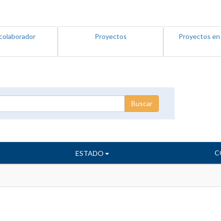
colaborador
Proyectos
Proyectos en
C
ESTADO