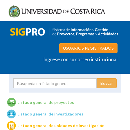
USUARIOS REGISTRADOS
Ingrese con su correo institucional
Proyecto
Investigador
Listado general de proyectos
Listado general de investigadores
Unidades de investigación
Listado general de unidades de investigación