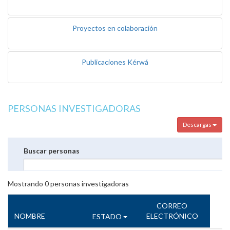
Proyectos en colaboración
Publicaciones Kérwá
PERSONAS INVESTIGADORAS
Descargas
Buscar personas
Mostrando
0
personas investigadoras
CORREO
NOMBRE
ELECTRÓNICO
ESTADO