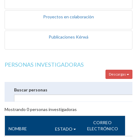
Proyectos en colaboración
Publicaciones Kérwá
PERSONAS INVESTIGADORAS
Descargas
Buscar personas
Mostrando
0
personas investigadoras
CORREO
NOMBRE
ELECTRÓNICO
ESTADO