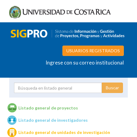
USUARIOS REGISTRADOS
Ingrese con su correo institucional
Proyecto
Investigador
Listado general de proyectos
Listado general de investigadores
Unidades de investigación
Listado general de unidades de investigación