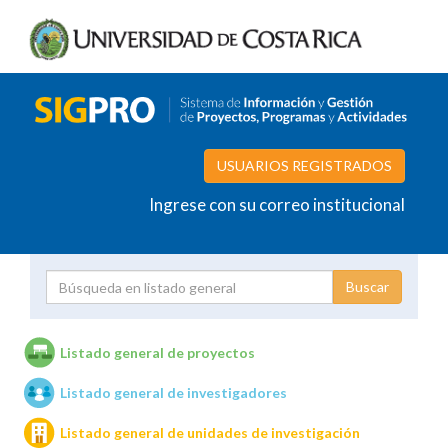
USUARIOS REGISTRADOS
Ingrese con su correo institucional
Proyecto
Investigador
Listado general de proyectos
Listado general de investigadores
Unidades de investigación
Listado general de unidades de investigación