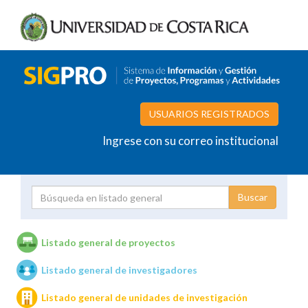
USUARIOS REGISTRADOS
Ingrese con su correo institucional
Proyecto
Investigador
Listado general de proyectos
Listado general de investigadores
Unidades de investigación
Listado general de unidades de investigación