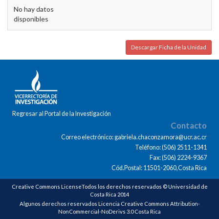
No hay datos
disponibles
Descargar Ficha de la Unidad
Regresar al Portal de la Investigación
Contacto
Correo electrónico: gabriela.chaconzamora@ucr.ac.cr
Teléfono: (506) 2511-1341
Fax: (506) 2224-9367
Cód.Postal: 11501-2060,Costa Rica
Creative Commons LicenseTodos los derechos reservados © Universidad de
Costa Rica 2014
Algunos derechos reservados Licencia Creative Commons Attribution-
NonCommercial-NoDerivs 3.0 Costa Rica