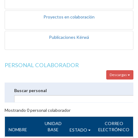
Proyectos en colaboración
Publicaciones Kérwá
PERSONAL COLABORADOR
Descargas
Buscar personal
Mostrando
0
personal colaborador
UNIDAD
CORREO
NOMBRE
BASE
ELECTRÓNICO
ESTADO