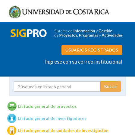
USUARIOS REGISTRADOS
Ingrese con su correo institucional
Proyecto
Investigador
Listado general de proyectos
Listado general de investigadores
Unidades de investigación
Listado general de unidades de investigación