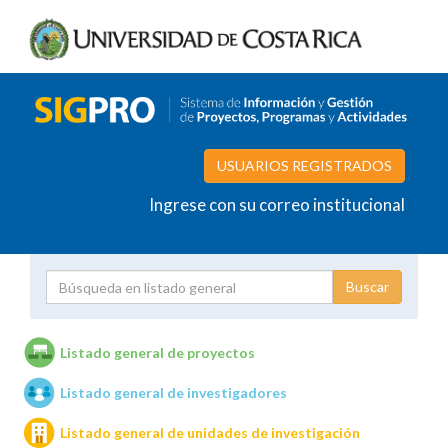
USUARIOS REGISTRADOS
Ingrese con su correo institucional
Proyecto
Investigador
Listado general de proyectos
Listado general de investigadores
Unidades de investigación
Listado general de unidades de investigación