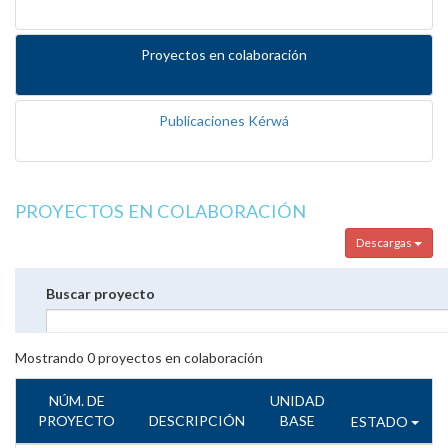
Proyectos en colaboración
Publicaciones Kérwá
PROYECTOS EN COLABORACIÓN
Descargas
Buscar proyecto
Mostrando
0
proyectos en colaboración
NÚM. DE
UNIDAD
PROYECTO
DESCRIPCIÓN
BASE
ESTADO