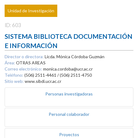
Unidad de Investigación
ID: 603
SISTEMA BIBLIOTECA DOCUMENTACIÓN
E INFORMACIÓN
Director o directora:
Licda. Mónica Córdoba Guzmán
Área:
OTRAS AREAS
Correo electrónico:
monica.cordoba@ucr.ac.cr
Teléfono:
(506) 2511-4461 / (506) 2511-4750
Sitio web:
www.sibdi.ucr.ac.cr
Personas investigadoras
Personal colaborador
Proyectos