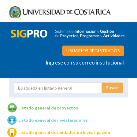
USUARIOS REGISTRADOS
Ingrese con su correo institucional
Proyecto
Investigador
Listado general de proyectos
Listado general de investigadores
Unidades de investigación
Listado general de unidades de investigación