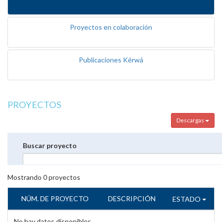
Proyectos en colaboración
Publicaciones Kérwá
PROYECTOS
Descargas
Buscar proyecto
Mostrando
0
proyectos
NÚM. DE PROYECTO
DESCRIPCIÓN
ESTADO
No hay datos disponibles