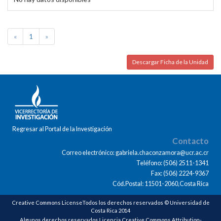
«
1
»
Descargar Ficha de la Unidad
Regresar al Portal de la Investigación
Contacto
Correo electrónico: gabriela.chaconzamora@ucr.ac.cr
Teléfono: (506) 2511-1341
Fax: (506) 2224-9367
Cód.Postal: 11501-2060,Costa Rica
Creative Commons LicenseTodos los derechos reservados © Universidad de
Costa Rica 2014
Algunos derechos reservados Licencia Creative Commons Attribution-