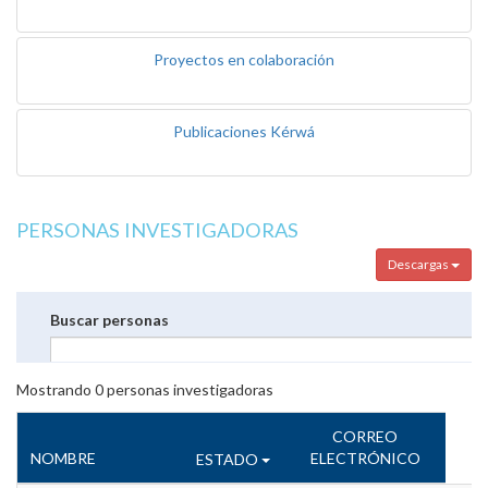
Proyectos en colaboración
Publicaciones Kérwá
PERSONAS INVESTIGADORAS
Descargas
Buscar personas
Mostrando
0
personas investigadoras
CORREO
NOMBRE
ELECTRÓNICO
ESTADO