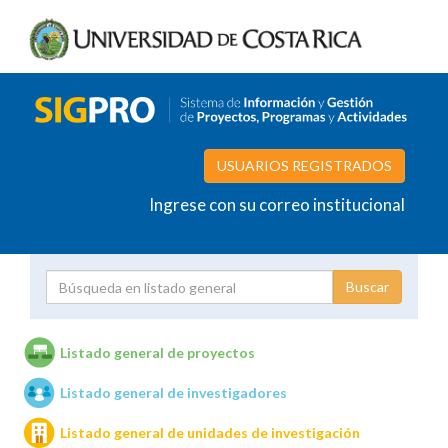
USUARIOS REGISTRADOS
Ingrese con su correo institucional
Proyecto
Investigador
Listado general de proyectos
Listado general de investigadores
Unidades de investigación
Listado general de unidades de investigación