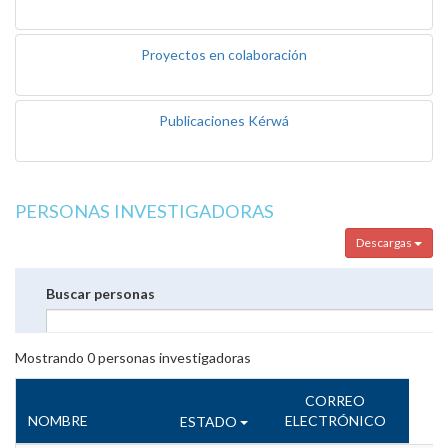
Proyectos en colaboración
Publicaciones Kérwá
PERSONAS INVESTIGADORAS
Descargas
Buscar personas
Mostrando
0
personas investigadoras
CORREO
NOMBRE
ELECTRÓNICO
ESTADO