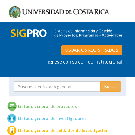
USUARIOS REGISTRADOS
Ingrese con su correo institucional
Proyecto
Investigador
Listado general de proyectos
Listado general de investigadores
Unidades de investigación
Listado general de unidades de investigación