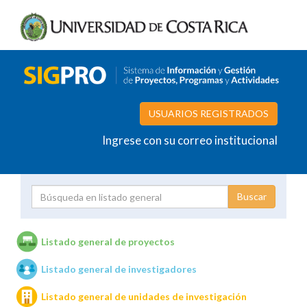
USUARIOS REGISTRADOS
Ingrese con su correo institucional
Proyecto
Investigador
Listado general de proyectos
Listado general de investigadores
Unidades de investigación
Listado general de unidades de investigación