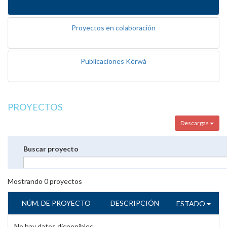
Proyectos en colaboración
Publicaciones Kérwá
PROYECTOS
Descargas
Buscar proyecto
Mostrando
0
proyectos
NÚM. DE PROYECTO
DESCRIPCIÓN
ESTADO
No hay datos disponibles