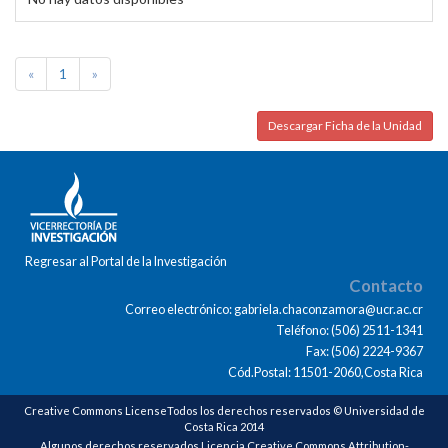
«
1
»
Descargar Ficha de la Unidad
Regresar al Portal de la Investigación
Contacto
Correo electrónico: gabriela.chaconzamora@ucr.ac.cr
Teléfono: (506) 2511-1341
Fax: (506) 2224-9367
Cód.Postal: 11501-2060,Costa Rica
Creative Commons LicenseTodos los derechos reservados © Universidad de
Costa Rica 2014
Algunos derechos reservados Licencia Creative Commons Attribution-