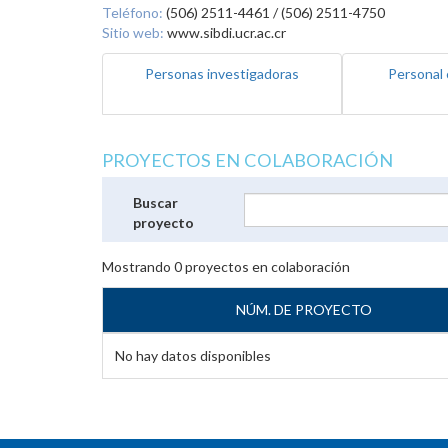
Teléfono:
(506) 2511-4461 / (506) 2511-4750
Sitio web:
www.sibdi.ucr.ac.cr
Personas investigadoras
Personal 
PROYECTOS EN COLABORACIÓN
Buscar
proyecto
Mostrando
0
proyectos en colaboración
NÚM. DE PROYECTO
No hay datos disponibles