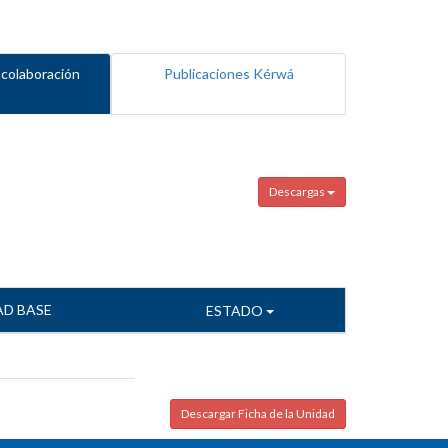
 colaboración
Publicaciones Kérwá
Descargas
AD BASE
ESTADO
Descargar Ficha de la Unidad