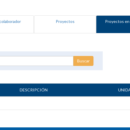
colaborador
Proyectos
Proyectos en
DESCRIPCIÓN
UNID