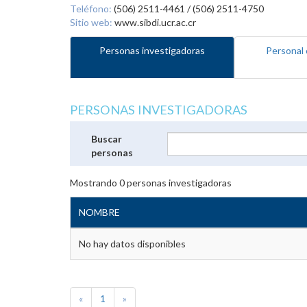
Teléfono:
(506) 2511-4461 / (506) 2511-4750
Sitio web:
www.sibdi.ucr.ac.cr
Personas investigadoras
Personal 
PERSONAS INVESTIGADORAS
Buscar
personas
Mostrando
0
personas investigadoras
NOMBRE
No hay datos disponibles
«
1
»