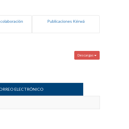
 colaboración
Publicaciones Kérwá
Descargas
ORREO ELECTRÓNICO