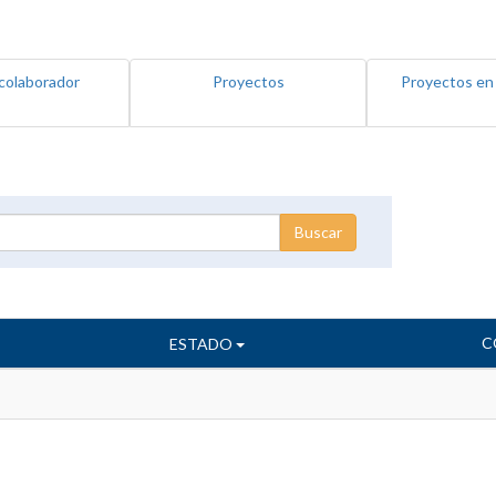
colaborador
Proyectos
Proyectos en
C
ESTADO