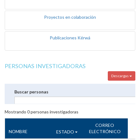
Proyectos en colaboración
Publicaciones Kérwá
PERSONAS INVESTIGADORAS
Descargas
Buscar personas
Mostrando
0
personas investigadoras
CORREO
NOMBRE
ELECTRÓNICO
ESTADO