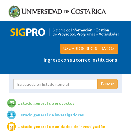
USUARIOS REGISTRADOS
Ingrese con su correo institucional
Proyecto
Investigador
Listado general de proyectos
Listado general de investigadores
Unidades de investigación
Listado general de unidades de investigación