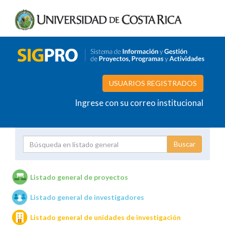
USUARIOS REGISTRADOS
Ingrese con su correo institucional
Proyecto
Investigador
Listado general de proyectos
Listado general de investigadores
Unidades de investigación
Listado general de unidades de investigación