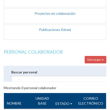
Proyectos en colaboración
Publicaciones Kérwá
PERSONAL COLABORADOR
Descargas
Buscar personal
Mostrando
0
personal colaborador
UNIDAD
CORREO
NOMBRE
BASE
ELECTRÓNICO
ESTADO