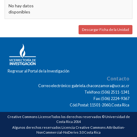
No hay datos
disponibles
Descargar Ficha de la Unidad
Regresar al Portal de la Investigación
Contacto
Correo electrónico: gabriela.chaconzamora@ucr.ac.cr
Teléfono: (506) 2511-1341
Fax: (506) 2224-9367
Cód.Postal: 11501-2060,Costa Rica
Creative Commons LicenseTodos los derechos reservados © Universidad de
Costa Rica 2014
Algunos derechos reservados Licencia Creative Commons Attribution-
NonCommercial-NoDerivs 3.0 Costa Rica