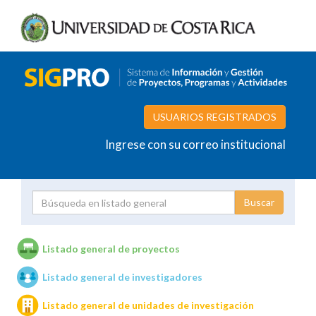
USUARIOS REGISTRADOS
Ingrese con su correo institucional
Proyecto
Investigador
Listado general de proyectos
Listado general de investigadores
Unidades de investigación
Listado general de unidades de investigación