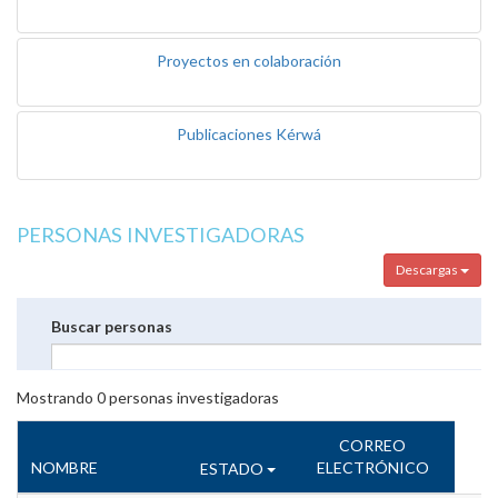
Proyectos en colaboración
Publicaciones Kérwá
PERSONAS INVESTIGADORAS
Descargas
Buscar personas
Mostrando
0
personas investigadoras
CORREO
NOMBRE
ELECTRÓNICO
ESTADO