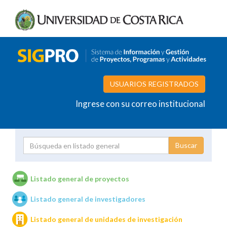
USUARIOS REGISTRADOS
Ingrese con su correo institucional
Proyecto
Investigador
Listado general de proyectos
Listado general de investigadores
Unidades de investigación
Listado general de unidades de investigación