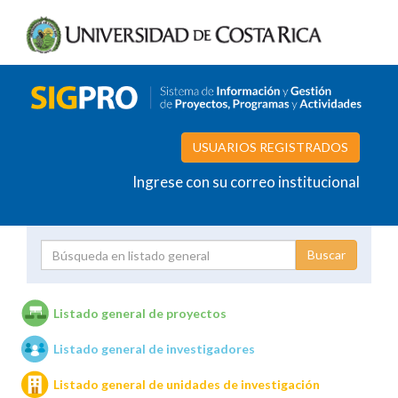
USUARIOS REGISTRADOS
Ingrese con su correo institucional
Proyecto
Investigador
Listado general de proyectos
Listado general de investigadores
Unidades de investigación
Listado general de unidades de investigación