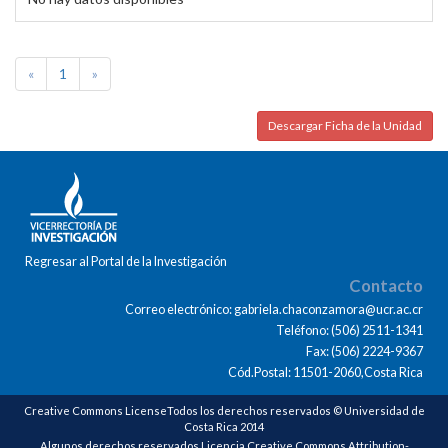
«
1
»
Descargar Ficha de la Unidad
Regresar al Portal de la Investigación
Contacto
Correo electrónico: gabriela.chaconzamora@ucr.ac.cr
Teléfono: (506) 2511-1341
Fax: (506) 2224-9367
Cód.Postal: 11501-2060,Costa Rica
Creative Commons LicenseTodos los derechos reservados © Universidad de
Costa Rica 2014
Algunos derechos reservados Licencia Creative Commons Attribution-