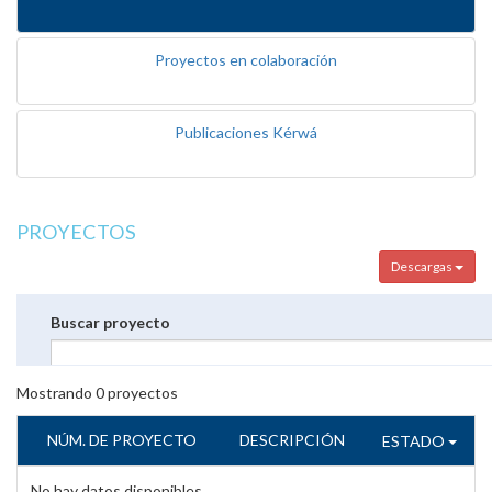
Proyectos en colaboración
Publicaciones Kérwá
PROYECTOS
Descargas
Buscar proyecto
Mostrando
0
proyectos
NÚM. DE PROYECTO
DESCRIPCIÓN
ESTADO
No hay datos disponibles