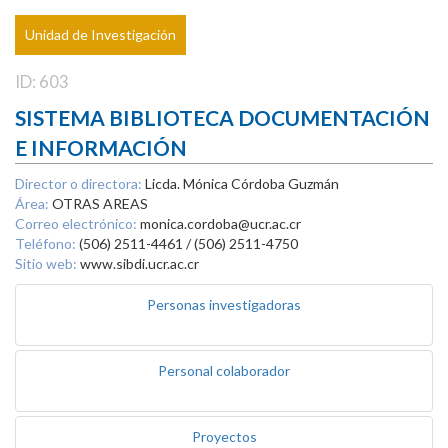
Unidad de Investigación
ID: 603
SISTEMA BIBLIOTECA DOCUMENTACIÓN
E INFORMACIÓN
Director o directora:
Licda. Mónica Córdoba Guzmán
Área:
OTRAS AREAS
Correo electrónico:
monica.cordoba@ucr.ac.cr
Teléfono:
(506) 2511-4461 / (506) 2511-4750
Sitio web:
www.sibdi.ucr.ac.cr
Personas investigadoras
Personal colaborador
Proyectos