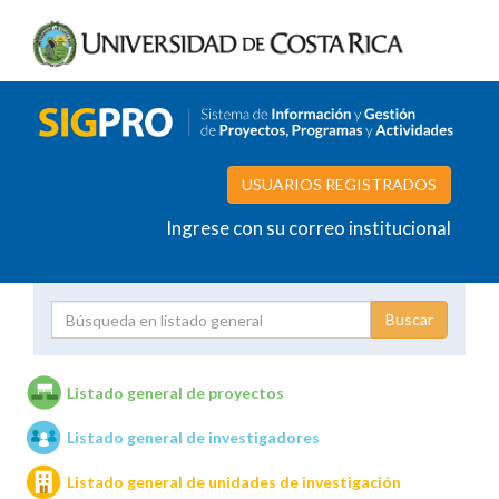
USUARIOS REGISTRADOS
Ingrese con su correo institucional
Proyecto
Investigador
Listado general de proyectos
Listado general de investigadores
Unidades de investigación
Listado general de unidades de investigación