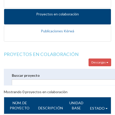
Proyectos en colaboración
Publicaciones Kérwá
PROYECTOS EN COLABORACIÓN
Descargas
Buscar proyecto
Mostrando
0
proyectos en colaboración
NÚM. DE
UNIDAD
PROYECTO
DESCRIPCIÓN
BASE
ESTADO