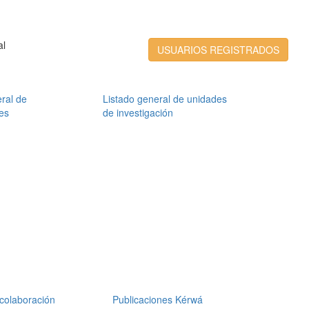
al
USUARIOS REGISTRADOS
ral de
Listado general de unidades
es
de investigación
colaboración
Publicaciones Kérwá