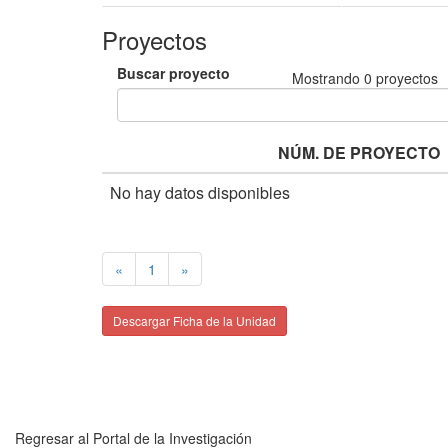
Proyectos
Buscar proyecto
Mostrando
0
proyectos
NÚM. DE PROYECTO
No hay datos disponibles
«
1
»
Descargar Ficha de la Unidad
Regresar al Portal de la Investigación