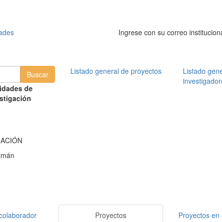
dades
Ingrese con su correo institucion
Listado general de proyectos
Listado gene
investigador
idades de
stigación
MACIÓN
zmán
colaborador
Proyectos
Proyectos en 