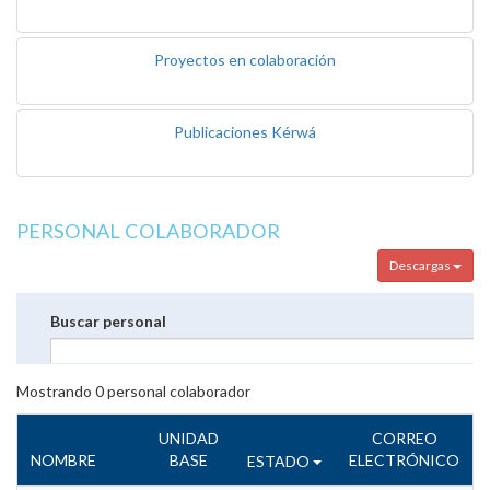
Proyectos en colaboración
Publicaciones Kérwá
PERSONAL COLABORADOR
Descargas
Buscar personal
Mostrando
0
personal colaborador
UNIDAD
CORREO
NOMBRE
BASE
ELECTRÓNICO
ESTADO