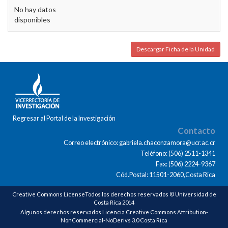
No hay datos
disponibles
Descargar Ficha de la Unidad
Regresar al Portal de la Investigación
Contacto
Correo electrónico: gabriela.chaconzamora@ucr.ac.cr
Teléfono: (506) 2511-1341
Fax: (506) 2224-9367
Cód.Postal: 11501-2060,Costa Rica
Creative Commons LicenseTodos los derechos reservados © Universidad de
Costa Rica 2014
Algunos derechos reservados Licencia Creative Commons Attribution-
NonCommercial-NoDerivs 3.0 Costa Rica