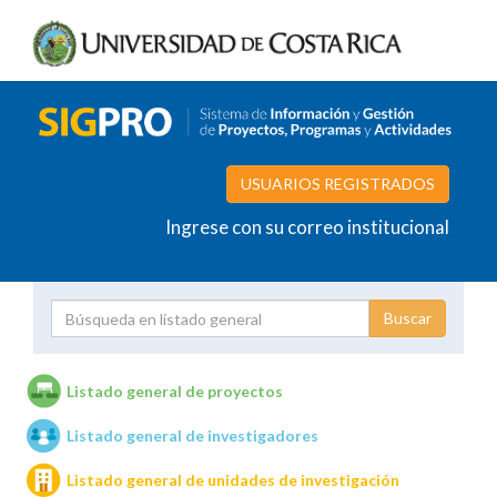
USUARIOS REGISTRADOS
Ingrese con su correo institucional
Proyecto
Investigador
Listado general de proyectos
Listado general de investigadores
Unidades de investigación
Listado general de unidades de investigación