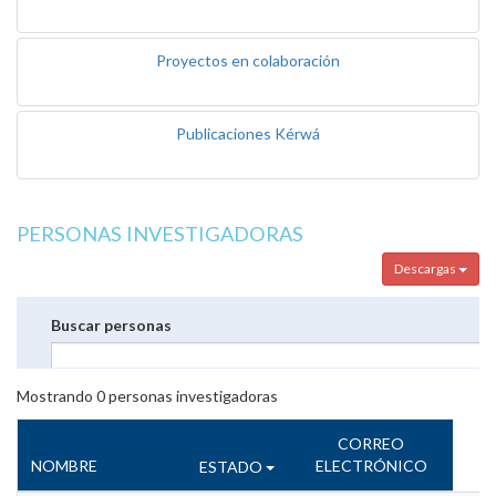
Proyectos en colaboración
Publicaciones Kérwá
PERSONAS INVESTIGADORAS
Descargas
Buscar personas
Mostrando
0
personas investigadoras
CORREO
NOMBRE
ELECTRÓNICO
ESTADO