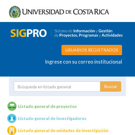
USUARIOS REGISTRADOS
Ingrese con su correo institucional
Proyecto
Investigador
Listado general de proyectos
Listado general de investigadores
Unidades de investigación
Listado general de unidades de investigación