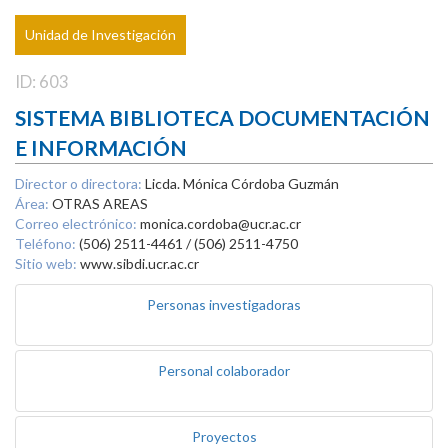
Unidad de Investigación
ID: 603
SISTEMA BIBLIOTECA DOCUMENTACIÓN
E INFORMACIÓN
Director o directora:
Licda. Mónica Córdoba Guzmán
Área:
OTRAS AREAS
Correo electrónico:
monica.cordoba@ucr.ac.cr
Teléfono:
(506) 2511-4461 / (506) 2511-4750
Sitio web:
www.sibdi.ucr.ac.cr
Personas investigadoras
Personal colaborador
Proyectos