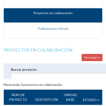
Proyectos en colaboración
Publicaciones Kérwá
PROYECTOS EN COLABORACIÓN
Descargas
Buscar proyecto
Mostrando
0
proyectos en colaboración
NÚM. DE
UNIDAD
PROYECTO
DESCRIPCIÓN
BASE
ESTADO