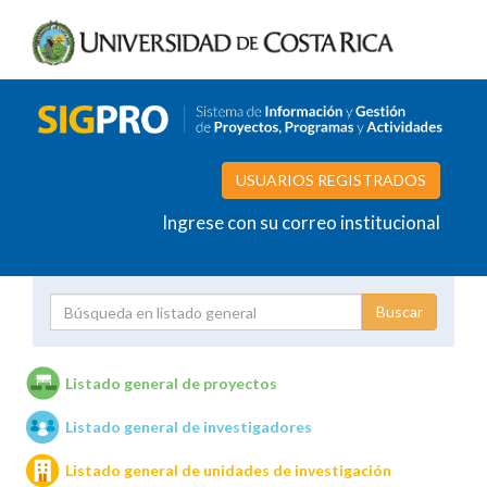
USUARIOS REGISTRADOS
Ingrese con su correo institucional
Proyecto
Investigador
Listado general de proyectos
Listado general de investigadores
Unidades de investigación
Listado general de unidades de investigación