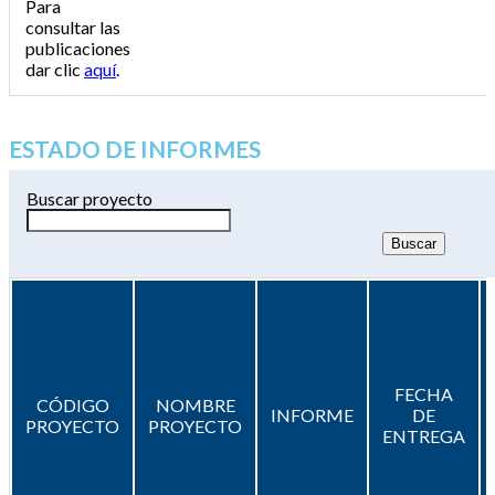
Para
consultar las
publicaciones
dar clic
aquí
.
ESTADO DE INFORMES
Buscar proyecto
FECHA
CÓDIGO
NOMBRE
INFORME
DE
PROYECTO
PROYECTO
ENTREGA