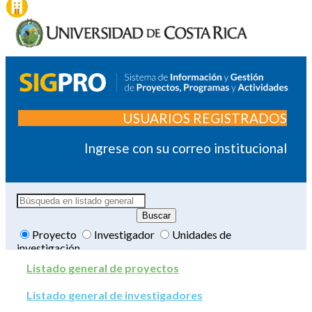
USUARIOS REGISTRADOS
Ingrese con su correo institucional
Proyecto
Investigador
Unidades de
investigación
Listado general de proyectos
Listado general de investigadores