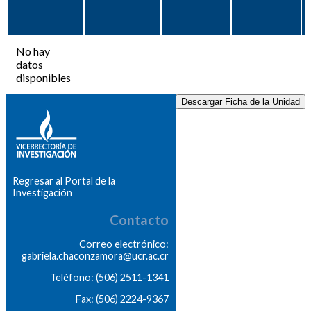
No hay
datos
disponibles
Descargar Ficha de la Unidad
Regresar al Portal de la
Investigación
Contacto
Correo electrónico:
gabriela.chaconzamora@ucr.ac.cr
Teléfono: (506) 2511-1341
Fax: (506) 2224-9367