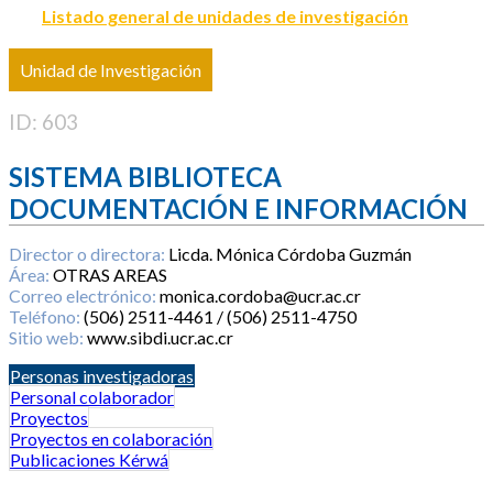
Listado general de unidades de investigación
Unidad de Investigación
ID: 603
SISTEMA BIBLIOTECA
DOCUMENTACIÓN E INFORMACIÓN
Director o directora:
Licda. Mónica Córdoba Guzmán
Área:
OTRAS AREAS
Correo electrónico:
monica.cordoba@ucr.ac.cr
Teléfono:
(506) 2511-4461 / (506) 2511-4750
Sitio web:
www.sibdi.ucr.ac.cr
Personas investigadoras
Personal colaborador
Proyectos
Proyectos en colaboración
Publicaciones Kérwá