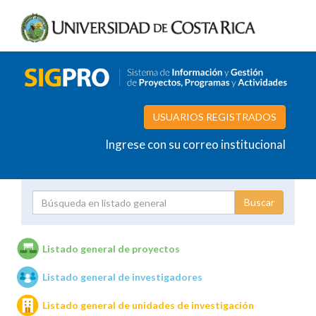
USUARIOS REGISTRADOS
Ingrese con su correo institucional
Proyecto
Investigador
Listado general de proyectos
Listado general de investigadores
Unidades de investigación
Listado general de unidades de investigación