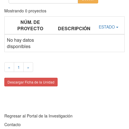
Mostrando
0
proyectos
NÚM. DE
ESTADO
PROYECTO
DESCRIPCIÓN
No hay datos
disponibles
«
1
»
Descargar Ficha de la Unidad
Regresar al Portal de la Investigación
Contacto