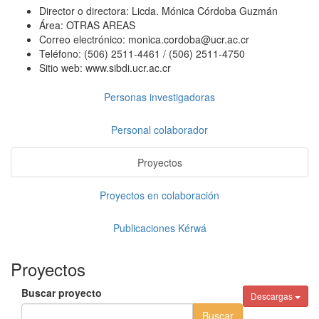
Director o directora:
Licda. Mónica Córdoba Guzmán
Área:
OTRAS AREAS
Correo electrónico:
monica.cordoba@ucr.ac.cr
Teléfono:
(506) 2511-4461 / (506) 2511-4750
Sitio web:
www.sibdi.ucr.ac.cr
Personas investigadoras
Personal colaborador
Proyectos
Proyectos en colaboración
Publicaciones Kérwá
Proyectos
Buscar proyecto
Descargas