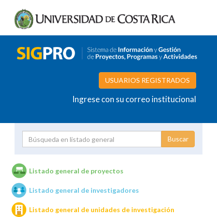
USUARIOS REGISTRADOS
Ingrese con su correo institucional
Proyecto
Investigador
Listado general de proyectos
Listado general de investigadores
Unidades de investigación
Listado general de unidades de investigación