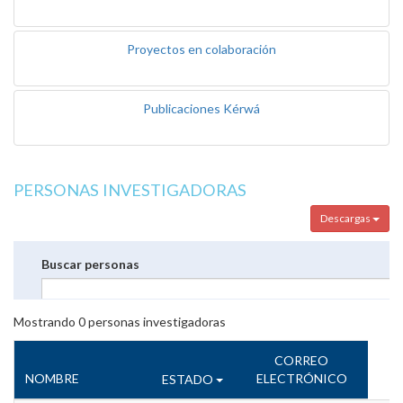
Proyectos en colaboración
Publicaciones Kérwá
PERSONAS INVESTIGADORAS
Descargas
Buscar personas
Mostrando
0
personas investigadoras
CORREO
NOMBRE
ELECTRÓNICO
ESTADO