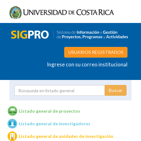
USUARIOS REGISTRADOS
Ingrese con su correo institucional
Proyecto
Investigador
Listado general de proyectos
Listado general de investigadores
Unidades de investigación
Listado general de unidades de investigación