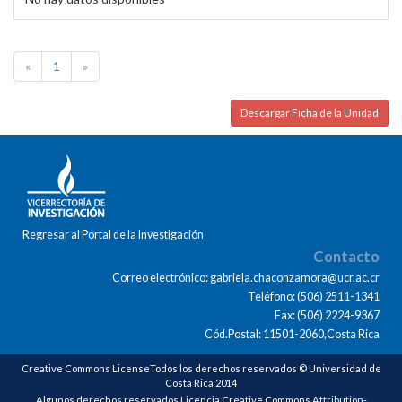
«
1
»
Descargar Ficha de la Unidad
Regresar al Portal de la Investigación
Contacto
Correo electrónico: gabriela.chaconzamora@ucr.ac.cr
Teléfono: (506) 2511-1341
Fax: (506) 2224-9367
Cód.Postal: 11501-2060,Costa Rica
Creative Commons LicenseTodos los derechos reservados © Universidad de
Costa Rica 2014
Algunos derechos reservados Licencia Creative Commons Attribution-