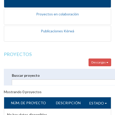
Proyectos en colaboración
Publicaciones Kérwá
PROYECTOS
Descargas
Buscar proyecto
Mostrando
0
proyectos
NÚM. DE PROYECTO
DESCRIPCIÓN
ESTADO
No hay datos disponibles