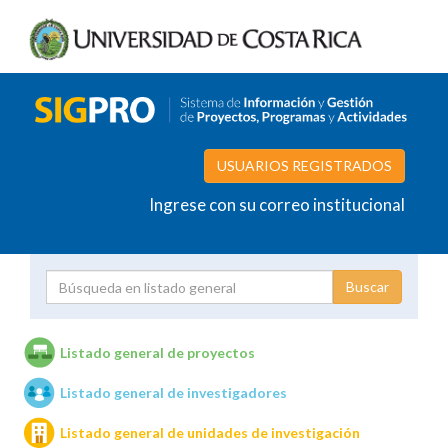
USUARIOS REGISTRADOS
Ingrese con su correo institucional
Proyecto
Investigador
Listado general de proyectos
Listado general de investigadores
Unidades de investigación
Listado general de unidades de investigación