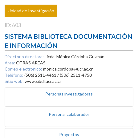
Unidad de Investigación
ID: 603
SISTEMA BIBLIOTECA DOCUMENTACIÓN
E INFORMACIÓN
Director o directora:
Licda. Mónica Córdoba Guzmán
Área:
OTRAS AREAS
Correo electrónico:
monica.cordoba@ucr.ac.cr
Teléfono:
(506) 2511-4461 / (506) 2511-4750
Sitio web:
www.sibdi.ucr.ac.cr
Personas investigadoras
Personal colaborador
Proyectos