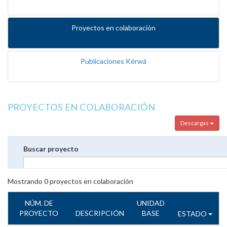
Proyectos en colaboración
Publicaciones Kérwá
PROYECTOS EN COLABORACIÓN
Descargas
Buscar proyecto
Mostrando
0
proyectos en colaboración
NÚM. DE
UNIDAD
PROYECTO
DESCRIPCIÓN
BASE
ESTADO