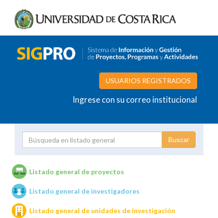
USUARIOS REGISTRADOS
Ingrese con su correo institucional
Proyecto
Investigador
Listado general de proyectos
Listado general de investigadores
Unidades de investigación
Listado general de unidades de investigación