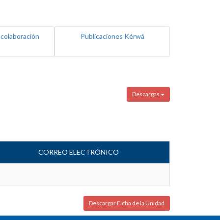
 colaboración
Publicaciones Kérwá
Descargas
CORREO ELECTRÓNICO
Descargar Ficha de la Unidad