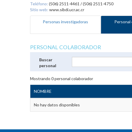
Teléfono:
(506) 2511-4461 / (506) 2511-4750
Sitio web:
www.sibdi.ucr.ac.cr
Personas investigadoras
Personal 
PERSONAL COLABORADOR
Buscar
personal
Mostrando
0
personal colaborador
NOMBRE
No hay datos disponibles