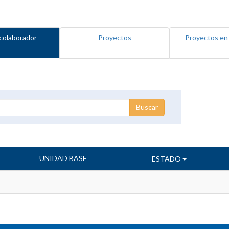
colaborador
Proyectos
Proyectos en
UNIDAD BASE
ESTADO